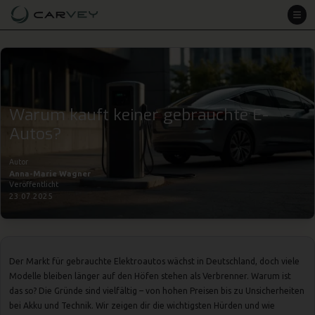
Warum kauft keiner gebrauchte E-
Autos?
Autor
Anna-Marie Wagner
Veröffentlicht
23.07.2025
Der Markt für gebrauchte
Elektroautos
wächst in Deutschland, doch viele
Modelle bleiben länger auf den Höfen stehen als Verbrenner. Warum ist
das so? Die Gründe sind vielfältig – von hohen Preisen bis zu Unsicherheiten
bei Akku und Technik. Wir zeigen dir die wichtigsten Hürden und wie