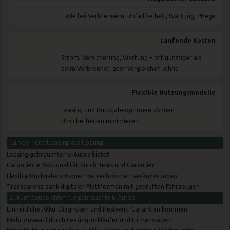
Wie bei Verbrennern: Unfallfreiheit, Wartung, Pflege
Laufende Kosten
Strom, Versicherung, Wartung – oft günstiger als
beim Verbrenner, aber vergleichen lohnt
Flexible Nutzungsmodelle
Leasing und Rückgabeoptionen können
Unsicherheiten minimieren
Carvey-Tipp: Leasing als Lösung
Leasing
gebrauchter E-Autos bietet:
Garantierte Akkuqualität durch Tests und Garantien
Flexible Rückgabeoptionen bei technischen Veränderungen
Transparenz dank digitaler Plattformen mit geprüften Fahrzeugen
Zukunftsaussichten für gebrauchte E-Autos
Einheitliche Akku-Diagnosen und Restwert-Garantien kommen
Mehr Auswahl durch Leasingrückläufer und Firmenwagen