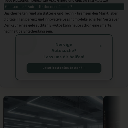
Neue Nutzungsmodelle wie Akku-Miete und digitale Marktplätze
Gebrauchte E-Autos: Risiko oder Chance?
Unsicherheiten rund um Batterie und Technik bremsen den Markt, aber
digitale Transparenz und innovative Leasingmodelle schaffen Vertrauen.
Der Kauf eines gebrauchten E-Autos kann heute schon eine smarte,
nachhaltige Entscheidung sein.
Nervige
Autosuche?
Lass uns dir helfen!
Jetzt kostenlos testen!