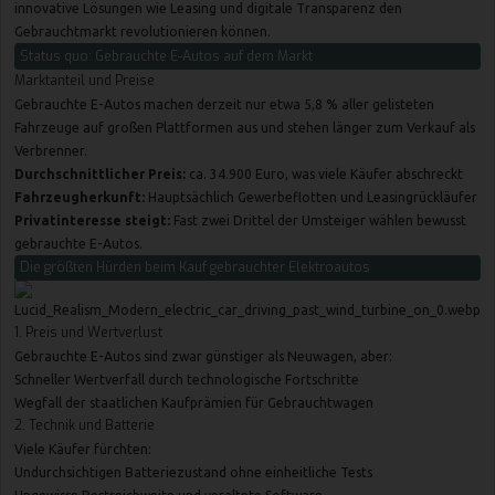
innovative Lösungen wie Leasing und digitale Transparenz den
Gebrauchtmarkt revolutionieren können.
Status quo: Gebrauchte E-Autos auf dem Markt
Marktanteil und Preise
Gebrauchte E-Autos machen derzeit nur etwa 5,8 % aller gelisteten
Fahrzeuge auf großen Plattformen aus und stehen länger zum Verkauf als
Verbrenner
.
Durchschnittlicher Preis:
ca. 34.900 Euro, was viele Käufer abschreckt
Fahrzeugherkunft:
Hauptsächlich Gewerbeflotten und Leasingrückläufer
Privatinteresse steigt:
Fast zwei Drittel der Umsteiger wählen bewusst
gebrauchte E-Autos
.
Die größten Hürden beim Kauf gebrauchter Elektroautos
1. Preis und Wertverlust
Gebrauchte E-Autos sind zwar günstiger als Neuwagen, aber:
Schneller Wertverfall durch technologische Fortschritte
Wegfall der staatlichen Kaufprämien für Gebrauchtwagen
2. Technik und Batterie
Viele Käufer fürchten:
Undurchsichtigen Batteriezustand ohne einheitliche Tests