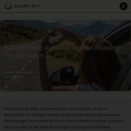
Das perfekte Auto für deinen Roadtrip:
Ein Leitfaden
Autor
Jannik Burkhardt
Veröffentlicht
16.05.2025
Ein Roadtrip ist mehr als nur eine Fahrt von A nach B – er ist ein
Versprechen von Freiheit, unvergesslichen Landschaften und spontanen
Entdeckungen. Doch damit Ihr Traum vom perfekten Roadtrip nicht zum
Albtraum wird, ist die Wahl des richtigen Fahrzeugs entscheidend.