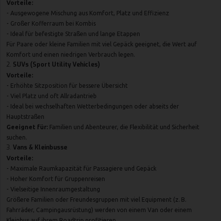
Vorteile:
- Ausgewogene Mischung aus Komfort, Platz und Effizienz
- Großer Kofferraum bei Kombis
- Ideal für befestigte Straßen und lange Etappen
Für Paare oder kleine Familien mit viel Gepäck geeignet, die Wert auf
Komfort und einen niedrigen Verbrauch legen.
2.
SUVs (Sport Utility Vehicles)
Vorteile:
- Erhöhte Sitzposition für bessere Übersicht
- Viel Platz und oft Allradantrieb
- Ideal bei wechselhaften Wetterbedingungen oder abseits der
Hauptstraßen
Geeignet für:
Familien und Abenteurer, die Flexibilität und Sicherheit
suchen.
3.
Vans & Kleinbusse
Vorteile:
- Maximale Raumkapazität für Passagiere und Gepäck
- Hoher Komfort für Gruppenreisen
- Vielseitige Innenraumgestaltung
Größere Familien oder Freundesgruppen mit viel Equipment (z. B.
Fahrräder, Campingausrüstung) werden von einem Van oder einem
Kleinbus auf ihrem Roadtrip profitieren.