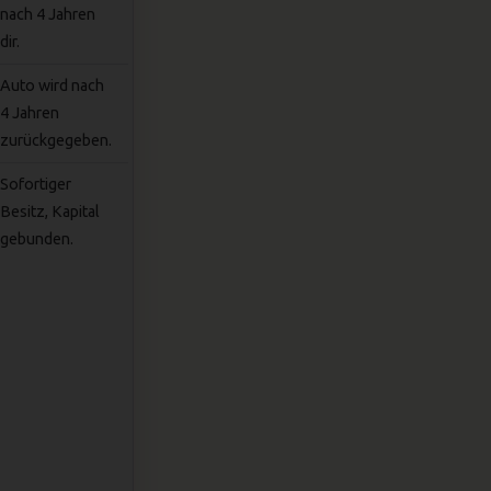
nach 4 Jahren
dir.
Auto wird nach
4 Jahren
zurückgegeben.
Sofortiger
Besitz, Kapital
gebunden.