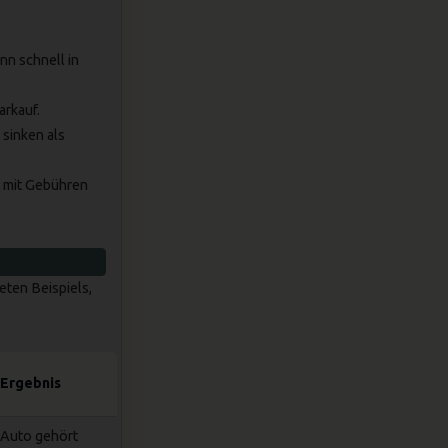
nn schnell in
arkauf.
sinken als
t mit Gebühren
eten Beispiels,
Ergebnis
Auto gehört