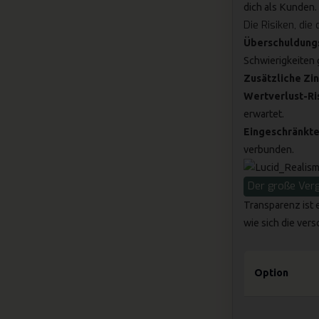
dich als Kunden.
Die Risiken, die
Überschuldung
Schwierigkeiten 
Zusätzliche Zi
Wertverlust-Ris
erwartet.
Eingeschränkte 
verbunden.
Der große Vergl
Transparenz ist 
wie sich die ver
Option