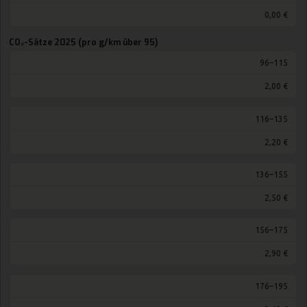
0,00 €
CO₂-Sätze 2025 (pro g/km über 95)
96–115
2,00 €
116–135
2,20 €
136–155
2,50 €
156–175
2,90 €
176–195