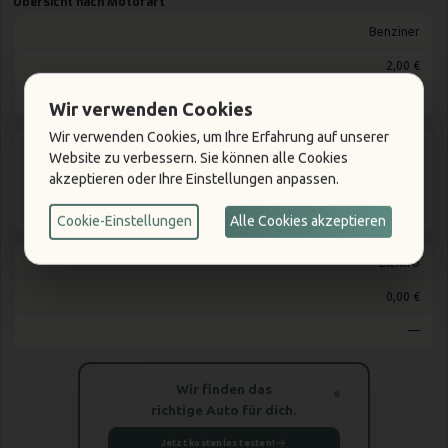
Übersicht nach Motorart
Benziner
2,00 €
2,00–4,00 €
Wir verwenden Cookies
Wir verwenden Cookies, um Ihre Erfahrung auf unserer
Diesel
Website zu verbessern. Sie können alle Cookies
akzeptieren oder Ihre Einstellungen anpassen.
9,50 €
2,00–4,00 €
Cookie-Einstellungen
Alle Cookies akzeptieren
Elektro
0,00 €
—
Wir finden das
richtige Auto für dich.
Jetzt kostenlos testen!