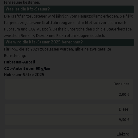
Fahrzeuge bestehen.
Was ist die Kfz-Steuer?
Die Kraftfahrzeugsteuer wird jährlich vom Hauptzollamt erhoben. Sie fällt
für jedes zugelassene Kraftfahrzeug an und richtet sich vor allem nach
Hubraum und CO₂-Ausstoß. Deshalb unterscheiden sich die Steuerbeträge
zwischen Benzin-, Diesel- und Elektrofahrzeugen deutlich.
Wie wird die Kfz-Steuer 2025 berechnet?
Für Pkw, die ab 2021 zugelassen wurden, gilt eine zweigeteilte
Berechnung:
Hubraum-Anteil
CO₂-Anteil über 95 g/km
Hubraum-Sätze 2025
Benziner
2,00 €
Diesel
9,50 €
Elektro