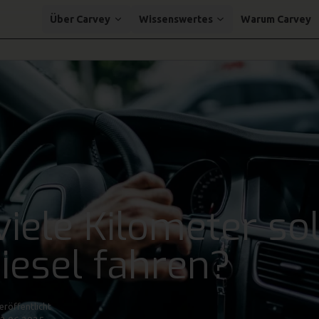
Über Carvey
Wissenswertes
Warum Carvey
viele Kilometer sol
Diesel fahren?
eröffentlicht