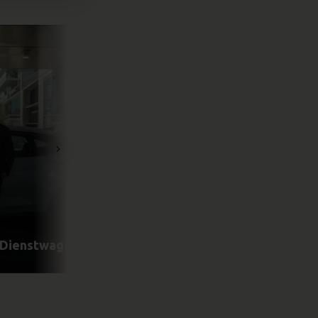
n Dienstwagen?