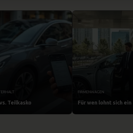
TERHALT
FIRMENWAGEN
vs. Teilkasko
Für wen lohnt sich ei