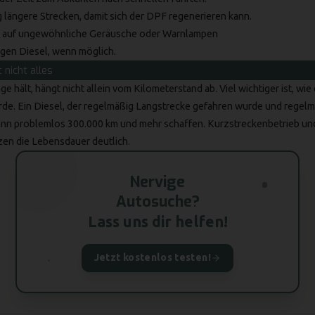
 längere Strecken, damit sich der DPF regenerieren kann.
l auf ungewöhnliche Geräusche oder Warnlampen
gen Diesel, wenn möglich.
 nicht alles
ge hält, hängt nicht allein vom Kilometerstand ab. Viel wichtiger ist, w
de. Ein Diesel, der regelmäßig Langstrecke gefahren wurde und regelmä
kann problemlos 300.000 km und mehr schaffen. Kurzstreckenbetrieb u
en die Lebensdauer deutlich.
Nervige
Autosuche?
Lass uns dir helfen!
Jetzt kostenlos testen!