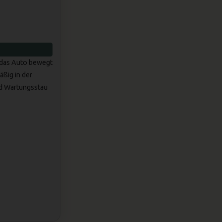
ie das Auto bewegt
ßig in der
nd Wartungsstau