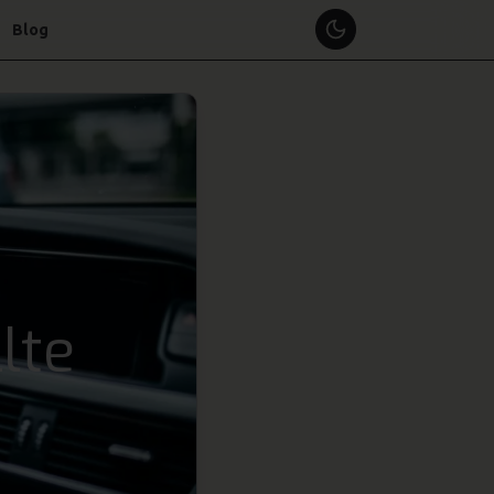
Blog
lte